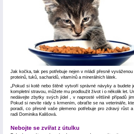
Jak kočka, tak pes potřebuje nejen v mládí přesně vyváženou 
proteinů, tuků, sacharidů, vitamínů a minerálních látek.
„Pokud si kotě nebo štěně vytvoří správné návyky a budete je
kompletní stravou, můžete mu prodloužit život i o několik let. Ur
nedávejte zbytky svých jídel , v naprosté většině případů jim
Pokud si nevíte rády s krmením, obraťte se na veterináře, kt
poradí, co přesně vaše plemeno potřebuje pro zdravý růst a 
radí Dominika Kališová.
Nebojte se zvířat z útulku