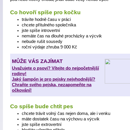
Co hovoří spíše pro kočku
trávíte hodně času v práci
chcete přítulného společníka
jste spíše introvertní
nemáte čas na dlouhé procházky a výcvik
nebude rušit sousedy
roční výdaje zhruba 9 000 Kč
MŮŽE VÁS ZAJÍMAT
Uvažujete o psovi? Vítejte do nejpočetnější
rodiny!
Jaký šampón je pro pejsky nejvhodnější?
Chraňte svého pejska, nezapomeňte na
očkování!
Co spíše bude chtít pes
chcete trávit volný čas nejen doma, ale i venku
máte dostatek času na výchovu a výcvik
jste spíše extrovertní
hledáte věrného přítele