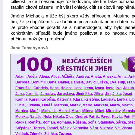
citlivost. Sice znesnadňuje rozhodování, ale tím také pomáhá 
stabilní citové zázemí, mít větší ohledy, cítit se citově naplněná
Jméno Michaela může být skoro vždy přínosem. Musíme po
tím, že je doplňkem k základnímu potenciálu danému datem na
Je proto vhodné poradit se s numerologem, aby bylo jasné
konkrétním případě bude jméno posilovat a co naopak m
příčinou možných problémů.
Jana Tamchynová
Adam
,
Adéla
,
Alena
,
Alice
,
Alžběta
,
Andrea
,
Aneta
,
Anežka
,
Anna
,
Ant
Barbora
,
Bohumil
,
Dana
,
Daniel
,
Daniela
,
David
,
Eliška
,
Eva
,
Filip
,
Fran
Františka
,
Gabriela
,
Hana
,
Helena
,
Ilona
,
Irena
,
Ivana
,
Iveta
,
Ivo
,
Jakub
Jana
,
Jarmila
,
Jaroslav
,
Jaroslava
,
Jindřiška
,
Jiřina
,
Jiří
,
Jitka
,
Josef
,
Kamila
,
Karel
,
Karolína
,
Kateřina
,
Klára
,
Kristýna
,
Ladislav
,
Lenka
,
Lib
Lucie
,
Ludmila
,
Lukáš
,
Marcela
,
Marek
,
Marie
,
Markéta
,
Marta
,
Martin
,
Martina
,
Matěj
,
Michaela
,
Michal
,
Milan
,
Milena
,
Miloš
,
Miroslav
,
Mirosl
Monika
,
Natálie
,
Nela
,
Nikola
,
Olga
,
Ondřej
,
Patrik
,
Pavel
,
Pavla
,
Petr
,
P
Radka
,
Renáta
,
Roman
,
Romana
,
Růžena
,
Soňa
,
Stanislav
,
Šárka
,
Ště
Štěpánka
,
Tereza
,
Tomáš
,
Václav
,
Veronika
,
Věra
,
Viktorie
,
Vít
,
Vlasta
,
Vojtěch
,
Zdeněk
,
Zdeňka
,
Zuzana
.