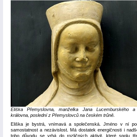
Eliška Přemyslovna, manželka Jana Lucemburského a
královna, poslední z Přemyslovců na českém trůně.
Eliška je bystrá, vnímavá a společenská. Jméno v ní po
samostatnost a nezávislost. Má dostatek energičnosti i nadš
toho důvodu se vrhá do rozličných aktivit, které spolu tř