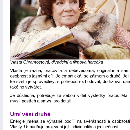
Vlasta Chramostová, divadelní a filmová herečka
Vlasta je rázná, pracovitá a sebevědomá, originální a sam
osobnost s jasnými cíli. Je empatická, se zájmem o druhé. Její
ke světu je spravedlivý, s potřebou rozhodovat, dodržovat dan
také ho vytvářet.
Je důsledná, potřebuje za sebou vidět výsledky práce. Má 
mysl, postřeh a smysl pro detail.
Umí vést druhé
Energie jména se výrazně podílí na svéráznosti a osobitost
Vlasty. Usnadňuje projevení její individuality a jedinečnosti.