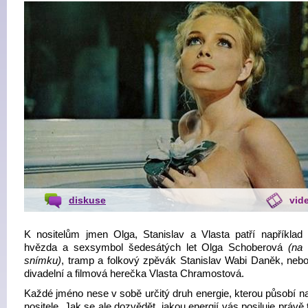
diskuse
vid
K nositelům jmen Olga, Stanislav a Vlasta patří například 
hvězda a sexsymbol šedesátých let Olga Schoberová
(na 
snímku)
, tramp a folkový zpěvák Stanislav Wabi Daněk, neb
divadelní a filmová herečka Vlasta Chramostová.
Každé jméno nese v sobě určitý druh energie, kterou působí n
nositele. Jak se ale dozvědět, jakou energií vás posiluje právě