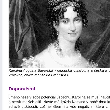
Karolína Augusta Bavorská - rakouská císařovna a česká a 
královna, čtvrtá manželka Františka I.
Doporučení
Jméno nese v sobě potenciál úspěchu, Karolína se musí naučit 
a nemít malých cílů. Navíc má každá Karolína v sobě dost k
zdravé ctižádosti, což je lékem na vše negativní, které z 