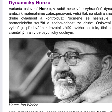
Dynamický Honza
Varianta oslovení
Honzo
, v sobě nese více vyhraněné dyn
ambicí k materiálnímu zabezpečování, větší tlak na okolí a sn
druhé ovládnout a kontrolovat. Nicméně se nesnižuje 
harmonického soužití a zodpovědnosti za druhé. Osloven
vylepšuje především zdravotní zátěž svého nositele, činí 
zranitelným a i více psychicky odolným.
Herec Jan Werich