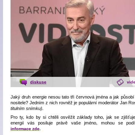
diskuse
vid
Jaký druh energie nesou tato tři červnová jména a jak působí
nositele? Jedním z nich rovněž je populární moderátor Jan R
titulním snímku)
.
Pro ty, kdo by si chtěli osvěžit základy toho, jak se zjišťuj
energií vás posiluje právě vaše jméno, mohou se podí
informace zde
.