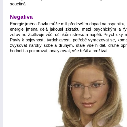
soucitná.
Negativa
Energie jména Pavla může mít především dopad na psychiku, 
energie jména dělá jakousi zkratku mezi psychickým a f
zdravím. Zcitlivuje vůči účinkům stresu a napětí. Psychicky n
Pavly k bojovnosti, tvrdohlavosti, potřebě vymezovat se, kome
zvyšovat nároky sobě a druhým, stále vše hlídat, druhé opr
hodnotit a pozorovat, analyzovat, vše řešit a prožívat.