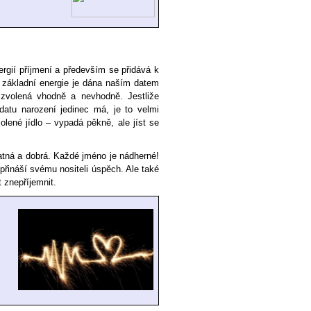
rgií příjmení a především se přidává k
o základní energie je dána naším datem
zvolená vhodně a nevhodně. Jestliže
 datu narození jedinec má, je to velmi
olené jídlo – vypadá pěkně, ale jíst se
tná a dobrá. Každé jméno je nádherné!
přináší svému nositeli úspěch. Ale také
 znepříjemnit.