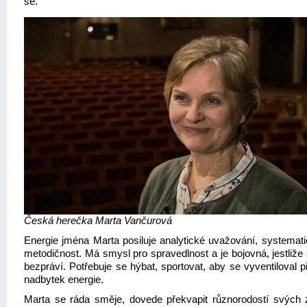
se.
Česká herečka Marta Vančurová
Energie jména Marta posiluje analytické uvažování, systemati
metodičnost. Má smysl pro spravedlnost a je bojovná, jestliže
bezpráví. Potřebuje se hýbat, sportovat, aby se vyventiloval 
nadbytek energie.
Marta se ráda směje, dovede překvapit různorodostí svých 