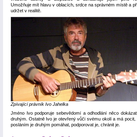
Umožňuje mít hlavu v oblacích, srdce na správném místě a př
udržet v realitě.
Zpívající právník Ivo Jahelka
Jméno Ivo podporuje sebevědomí a odhodlání něco dokázat
druhým. Ostatně Ivo je otevřený vůči svému okolí a má pocit, 
posláním je druhým pomáhat, podporovat je, chránit je.