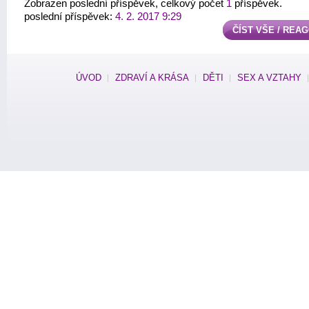
Zobrazen poslední příspěvek, celkový počet
1
příspěvek.
poslední příspěvek:
4. 2. 2017 9:29
ČÍST VŠE / REA
ÚVOD
ZDRAVÍ A KRÁSA
DĚTI
SEX A VZTAHY