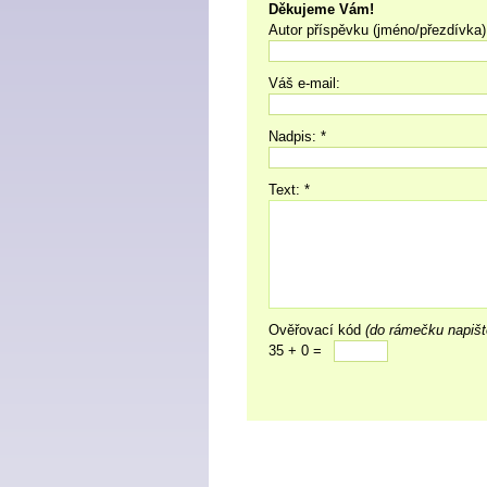
Děkujeme Vám!
Autor příspěvku (jméno/přezdívka)
Váš e-mail:
Nadpis: *
Text: *
Ověřovací kód
(do rámečku napišt
35 + 0 =