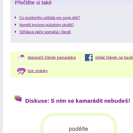
Přečtěte si také
Co pozitivního uděláte pro svoje děti?
Neměli bychom prázdniny zkrátit?
Střídavá péče pomáhá i škodí
doporučit článek kamarádce
přidat článek na face
tisk stránky
Diskuse: S ním se kamarádit nebudeš!