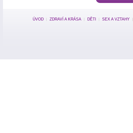
ÚVOD
ZDRAVÍ A KRÁSA
DĚTI
SEX A VZTAHY