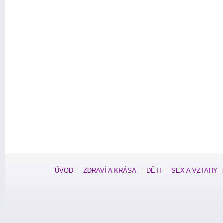
ÚVOD
ZDRAVÍ A KRÁSA
DĚTI
SEX A VZTAHY