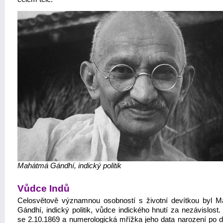
Mahátmá Gándhí, indický politik
Vůdce Indů
Celosvětově významnou osobností s životní devítkou byl 
Gándhí, indický politik, vůdce indického hnutí za nezávislost.
se 2.10.1869 a numerologická mřížka jeho data narození po d