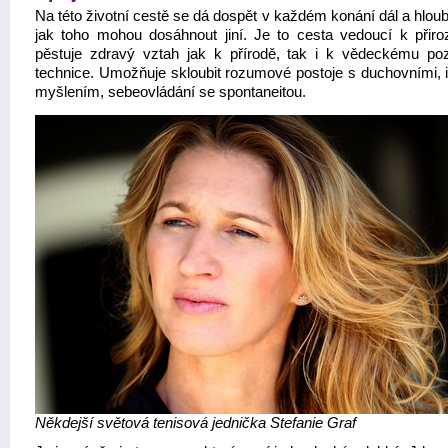
Na této životní cestě se dá dospět v každém konání dál a hloub
jak toho mohou dosáhnout jiní. Je to cesta vedoucí k přiroz
pěstuje zdravý vztah jak k přírodě, tak i k vědeckému po
technice. Umožňuje skloubit rozumové postoje s duchovními, in
myšlením, sebeovládání se spontaneitou.
Někdejší světová tenisová jednička Stefanie Graf