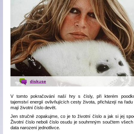
diskuse
V tomto pokračování naší hry s čísly, při kterém pood
tajemství energií ovlivňujících cesty života, přicházejí na řadu t
mají životní číslo devět.
Jen stručně zopakujme, co je to životní číslo a jak si jej sp
Životní číslo neboli číslo osudu je souhrnným součtem všech 
data narození jednotlivce.