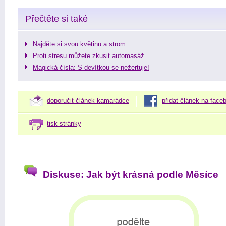
Přečtěte si také
Najděte si svou květinu a strom
Proti stresu můžete zkusit automasáž
Magická čísla: S devítkou se nežertuje!
doporučit článek kamarádce
přidat článek na face
tisk stránky
Diskuse: Jak být krásná podle Měsíce