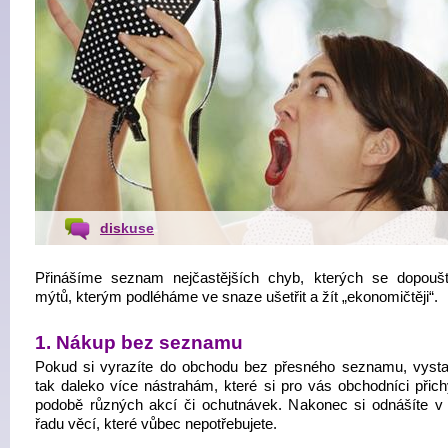
diskuse
Přinášíme seznam nejčastějších chyb, kterých se dopouš
mýtů, kterým podléháme ve snaze ušetřit a žít „ekonomičtěji“.
1. Nákup bez seznamu
Pokud si vyrazíte do obchodu bez přesného seznamu, vysta
tak daleko více nástrahám, které si pro vás obchodníci přichy
podobě různých akcí či ochutnávek. Nakonec si odnášíte v 
řadu věcí, které vůbec nepotřebujete.