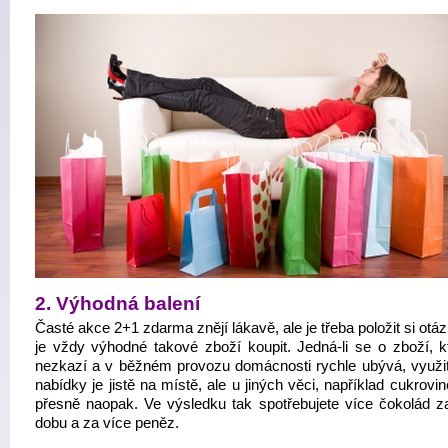
2. Výhodná balení
Časté akce 2+1 zdarma znějí lákavě, ale je třeba položit si otá
je vždy výhodné takové zboží koupit. Jedná-li se o zboží, k
nezkazí a v běžném provozu domácnosti rychle ubývá, využit
nabídky je jistě na místě, ale u jiných věci, například cukrovin
přesně naopak. Ve výsledku tak spotřebujete více čokolád za
dobu a za více peněz.