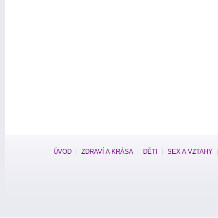
ÚVOD
ZDRAVÍ A KRÁSA
DĚTI
SEX A VZTAHY