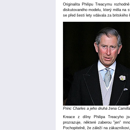
Originalita Philipu Treacymu rozhodn
diskutovaného modelu, který měla na s
se před šesti lety vdávala za britského 
Princ Charles a jeho druhá žena Camill
Kreace z dílny Philipa Treacyho j
prozrazuje, některé zaberou "jen" mno
Pochopitelně, že záleží na zákazníkovi,