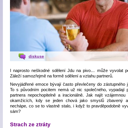
diskuse
I naprosto neškodné sdělení Jdu na pivo… může vyvolat p
Záleží samozřejmě na formě sdělení a vztahu partnerů.
Nevyjádřené emoce bývají často převlečeny do zástupného j
To s původním pocitem nemá už nic společného, vypadají 
partnera nepochopitelně a iracionálně. Jak najít vzájemnou 
okamžicích, kdy se jeden chová jako smyslů zbavený a
nechápe, co se to vlastně stalo, i když to pravděpodobně vyv
sám?
Strach ze ztráty