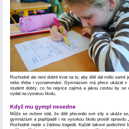
Rozhodně ale není dobré trvat na to, aby dítě dál mělo samé j
nebo třeba i vyznamenání. Gymnázium má přece ukázat v
student dobrý, co ho nejvíce zajímá a jakou cestou by se 
vydat na vysokou školu.
Když mu gympl nesedne
Může se ovšem stát, že dítě přecenilo své síly a ukáže se
gymnázium a popřípadě i na vysokou školu prostě opravdu 
Rozhodně nejde o žádnou tragedii. Každé takové podezření 