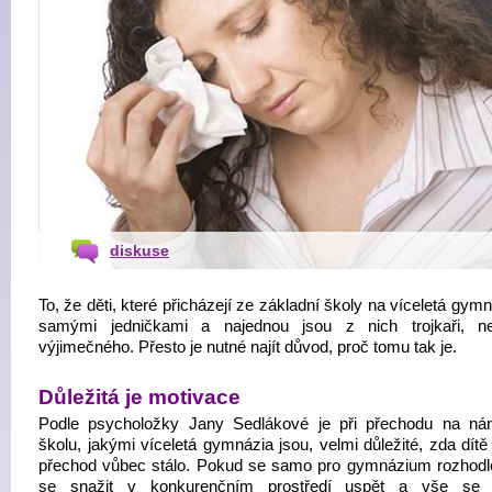
diskuse
To, že děti, které přicházejí ze základní školy na víceletá gym
samými jedničkami a najednou jsou z nich trojkaři, n
výjimečného. Přesto je nutné najít důvod, proč tomu tak je.
Důležitá je motivace
Podle psycholožky Jany Sedlákové je při přechodu na nár
školu, jakými víceletá gymnázia jsou, velmi důležité, zda dítě
přechod vůbec stálo. Pokud se samo pro gymnázium rozhodl
se snažit v konkurenčním prostředí uspět a vše se