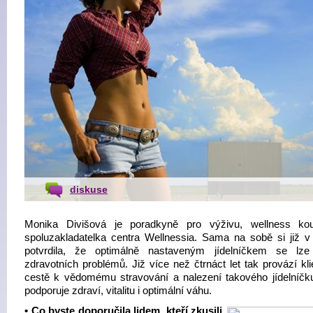
diskuse
Monika Divišová je poradkyně pro výživu, wellness ko
spoluzakladatelka centra Wellnessia. Sama na sobě si již v 
potvrdila, že optimálně nastaveným jídelníčkem se lze
zdravotních problémů. Již více než čtrnáct let tak provází kl
cestě k vědomému stravování a nalezení takového jídelníčku
podporuje zdraví, vitalitu i optimální váhu.
• Co byste doporučila lidem, kteří zkusili