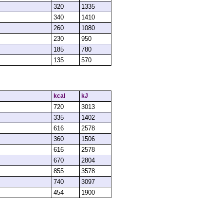
320
1335
340
1410
260
1080
230
950
185
780
135
570
kcal
kJ
720
3013
335
1402
616
2578
360
1506
616
2578
670
2804
855
3578
740
3097
454
1900