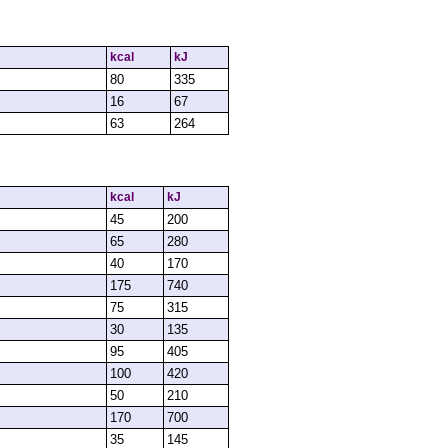
kcal
kJ
80
335
16
67
63
264
kcal
kJ
45
200
65
280
40
170
175
740
75
315
30
135
95
405
100
420
50
210
170
700
35
145