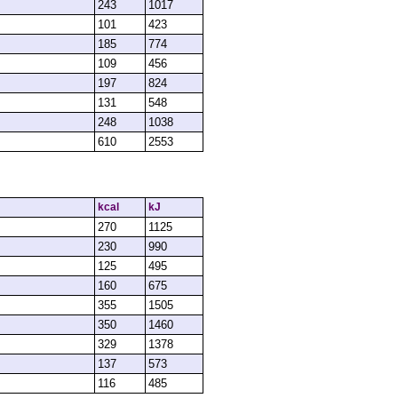
243
1017
101
423
185
774
109
456
197
824
131
548
248
1038
610
2553
kcal
kJ
270
1125
230
990
125
495
160
675
355
1505
350
1460
329
1378
137
573
116
485