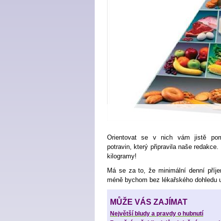
Orientovat se v nich vám jistě pom
potravin, který připravila naše redakce
kilogramy!
Má se za to, že
minimální denní příje
méně bychom bez lékařského dohledu ur
MŮŽE VÁS ZAJÍMAT
Největší bludy a pravdy o hubnutí