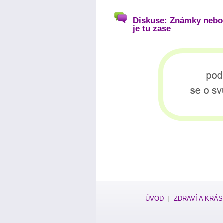
Diskuse: Známky nebo
je tu zase
ÚVOD
ZDRAVÍ A KRÁ