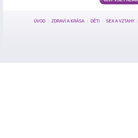
ÚVOD
ZDRAVÍ A KRÁSA
DĚTI
SEX A VZTAHY