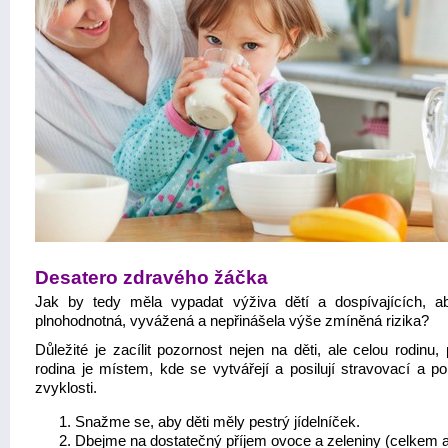
Desatero zdravého žáčka
Jak by tedy měla vypadat výživa dětí a dospívajících, a
plnohodnotná, vyvážená a nepřinášela výše zmíněná rizika?
Důležité je zacílit pozornost nejen na děti, ale celou rodinu,
rodina je místem, kde se vytvářejí a posilují stravovací a p
zvyklosti.
Snažme se, aby děti měly pestrý jídelníček.
Dbejme na dostatečný příjem ovoce a zeleniny (celkem 