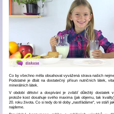
diskuse
Co by všechno měla obsahovat vyvážená strava našich nejm
Podstatné je dbát na dostatečný přísun nutričních látek, vit
minerálních látek.
V období dětství a dospívání je zvlášť důležitý dostatek v
protože kost dosahuje svého maxima (jak objemu, tak kvality
20. roku života. Co si tedy do té doby „nastřádáme“, ve stáří j
najdeme.