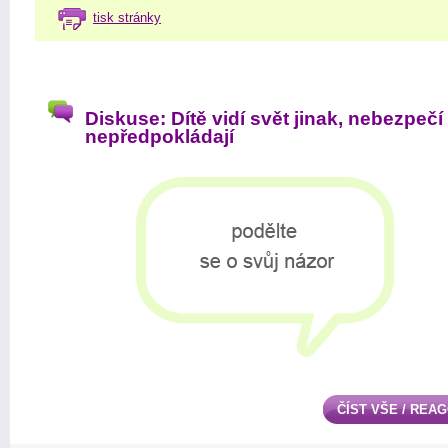
tisk stránky
Diskuse: Dítě vidí svět jinak, nebezpečí
nepředpokládají
ČÍST VŠE / REA