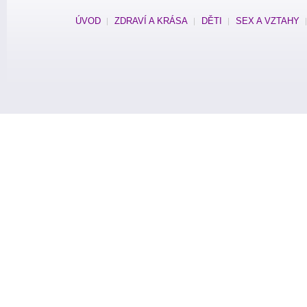
ÚVOD
ZDRAVÍ A KRÁSA
DĚTI
SEX A VZTAHY