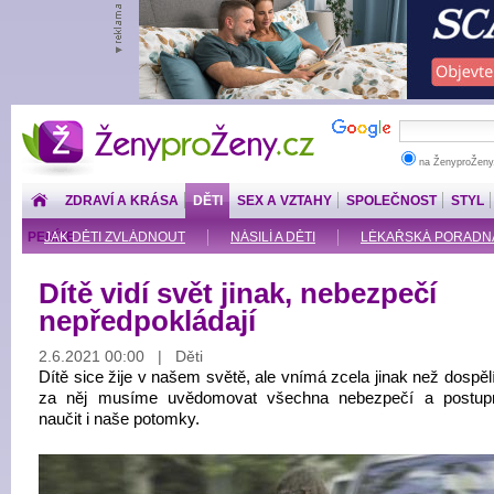
ŽenyproŽeny.cz
na ŽenyproŽeny
ZDRAVÍ A KRÁSA
DĚTI
SEX A VZTAHY
SPOLEČNOST
STYL
PENÍZE
JAK DĚTI ZVLÁDNOUT
NÁSILÍ A DĚTI
LÉKAŘSKÁ PORADNA: O
Dítě vidí svět jinak, nebezpečí
nepředpokládají
2.6.2021 00:00 | Děti
Dítě sice žije v našem světě, ale vnímá zcela jinak než dospěl
za něj musíme uvědomovat všechna nebezpečí a postup
naučit i naše potomky.