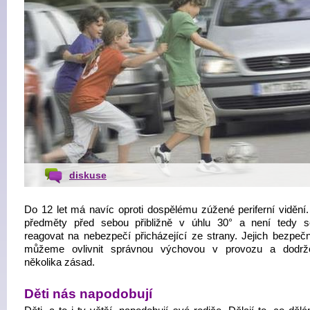
diskuse
Do 12 let má navíc oproti dospělému zúžené periferní vidění
předměty před sebou přibližně v úhlu 30° a není tedy 
reagovat na nebezpečí přicházející ze strany. Jejich bezpečn
můžeme ovlivnit správnou výchovou v provozu a dodrž
několika zásad.
Děti nás napodobují