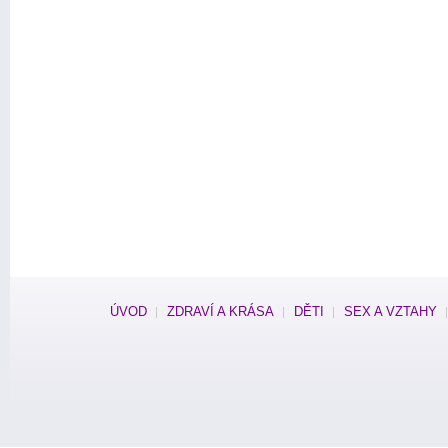
ÚVOD
ZDRAVÍ A KRÁSA
DĚTI
SEX A VZTAHY