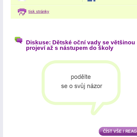
tisk stránky
Diskuse: Dětské oční vady se většinou
projeví až s nástupem do školy
ČÍST VŠE / REA