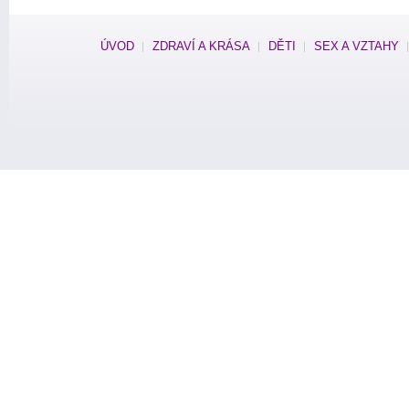
ÚVOD
ZDRAVÍ A KRÁSA
DĚTI
SEX A VZTAHY