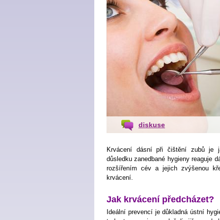
diskuse
Krvácení dásní při čištění zubů je
důsledku zanedbané hygieny reaguje d
rozšířením cév a jejich zvýšenou kř
krvácení.
Jak krvácení předcházet?
Ideální prevencí je důkladná ústní hygi