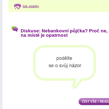
tisk stránky
Diskuse: Nebankovní půjčka? Proč ne, 
na místě je opatrnost
ČÍST VŠE / REA