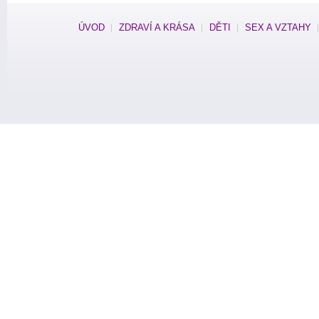
ÚVOD
ZDRAVÍ A KRÁSA
DĚTI
SEX A VZTAHY