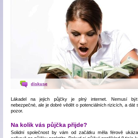
diskuse
Lákadel na jejich půjčky je plný internet. Nemusí bý
nebezpečné, ale je dobré vědět o potenciálních rizicích, a dát 
pozor.
Na kolik vás půjčka přijde?
Solidní společnost by vám od začátku měla férově ukázat