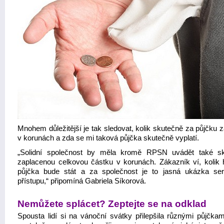
Mnohem důležitější je tak sledovat, kolik skutečně za půjčku 
v korunách a zda se mi taková půjčka skutečně vyplatí.
„Solidní společnost by měla kromě RPSN uvádět také s
zaplacenou celkovou částku v korunách. Zákazník ví, kolik 
půjčka bude stát a za společnost je to jasná ukázka ser
přístupu,“ připomíná Gabriela Síkorová.
Nemůžete splácet? Zeptejte se na odklad
Spousta lidí si na vánoční svátky přilepšila různými půjčkam