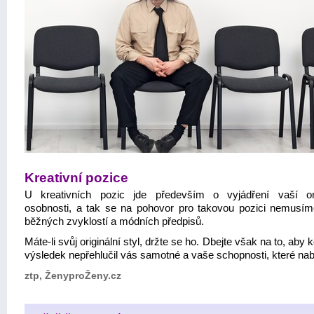
Kreativní pozice
U kreativních pozic jde především o vyjádření vaší ori
osobnosti, a tak se na pohovor pro takovou pozici nemusím
běžných zvyklostí a módních předpisů.
Máte-li svůj originální styl, držte se ho. Dbejte však na to, aby
výsledek nepřehlučil vás samotné a vaše schopnosti, které nabí
ztp, ŽenyproŽeny.cz