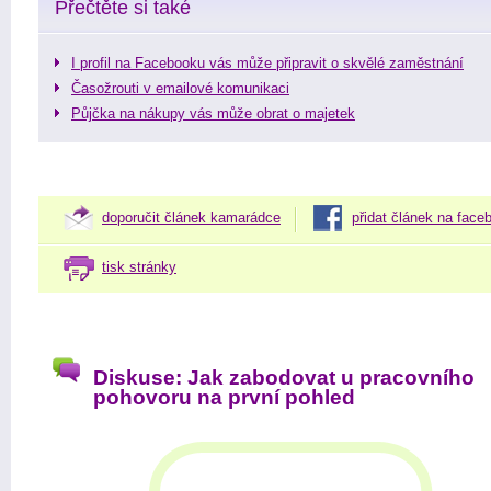
Přečtěte si také
I profil na Facebooku vás může připravit o skvělé zaměstnání
Časožrouti v emailové komunikaci
Půjčka na nákupy vás může obrat o majetek
doporučit článek kamarádce
přidat článek na face
tisk stránky
Diskuse: Jak zabodovat u pracovního
pohovoru na první pohled