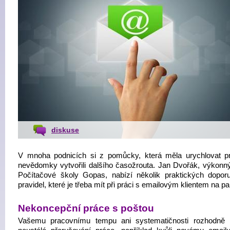
diskuse
V mnoha podnicích si z pomůcky, která měla urychlovat prá
nevědomky vytvořili dalšího časožrouta. Jan Dvořák, výkonný 
Počítačové školy Gopas, nabízí několik praktických dopor
pravidel, které je třeba mít při práci s emailovým klientem na pa
Nekoncepční práce s poštou
Vašemu pracovnímu tempu ani systematičnosti rozhodně 