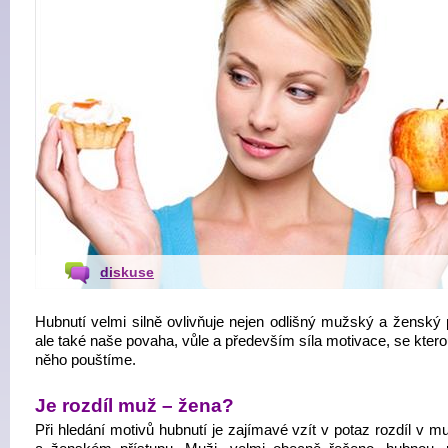
diskuse
Hubnutí velmi silně ovlivňuje nejen odlišný mužský a ženský p
ale také naše povaha, vůle a především síla motivace, se kter
něho pouštíme.
Je rozdíl muž – žena?
Při hledání motivů hubnutí je zajímavé vzít v potaz rozdíl v 