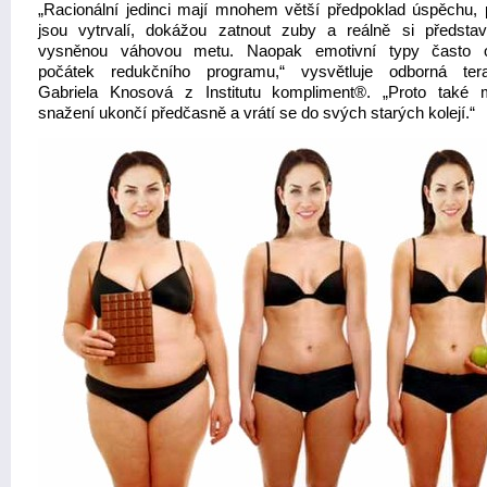
„Racionální jedinci mají mnohem větší předpoklad úspěchu, 
jsou vytrvalí, dokážou zatnout zuby a reálně si představi
vysněnou váhovou metu. Naopak emotivní typy často od
počátek redukčního programu,“ vysvětluje odborná ter
Gabriela Knosová z Institutu kompliment®. „Proto také
snažení ukončí předčasně a vrátí se do svých starých kolejí.“