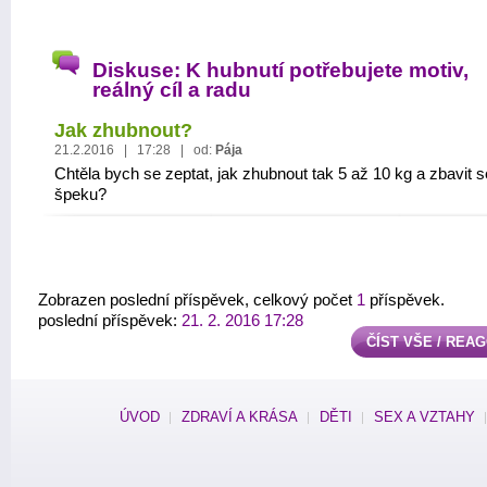
Diskuse: K hubnutí potřebujete motiv,
reálný cíl a radu
Jak zhubnout?
21.2.2016 | 17:28 | od:
Pája
Chtěla bych se zeptat, jak zhubnout tak 5 až 10 kg a zbavit s
špeku?
Zobrazen poslední příspěvek, celkový počet
1
příspěvek.
poslední příspěvek:
21. 2. 2016 17:28
ČÍST VŠE / REA
ÚVOD
ZDRAVÍ A KRÁSA
DĚTI
SEX A VZTAHY