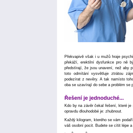
Překvapivě však i u mužů hraje psychik
překáží, erektilní dysfunkce pro ně b
předstírají, že jsou unavení, než aby př
toto odmítání vysvětluje ztrátou zá
podezírat z nevěry. A tak namísto toho
oba se uzavírají do sebe a problém se p
Řešení je jednoduché...
Kdo by na závěr čekal řešení, které je
opravdu dlouhodobé je: zhubnout.
Každý kilogram, kterého se vám podaří 
váš osobní pocit. Budete se cítit lépe a