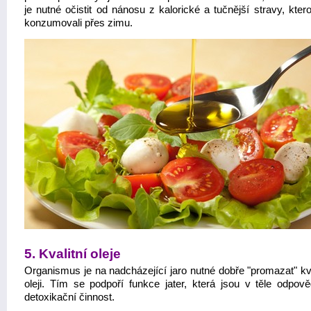
je nutné očistit od nánosu z kalorické a tučnější stravy, kte
konzumovali přes zimu.
5. Kvalitní oleje
Organismus je na nadcházející jaro nutné dobře "promazat" kva
oleji. Tím se podpoří funkce jater, která jsou v těle odpov
detoxikační činnost.