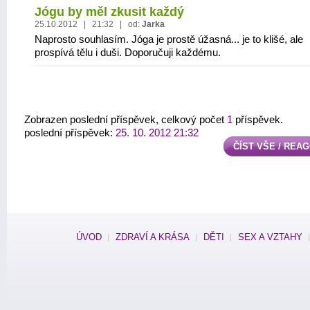
Jógu by měl zkusit každý
25.10.2012 | 21:32 | od:
Jarka
Naprosto souhlasím. Jóga je prostě úžasná... je to klišé, ale
prospívá tělu i duši. Doporučuji každému.
Zobrazen poslední příspěvek, celkový počet
1
příspěvek.
poslední příspěvek:
25. 10. 2012 21:32
ČÍST VŠE / REA
ÚVOD
ZDRAVÍ A KRÁSA
DĚTI
SEX A VZTAHY