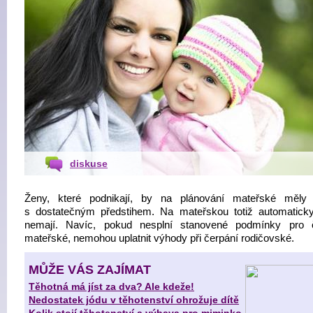
diskuse
Ženy, které podnikají, by na plánování mateřské měly
s dostatečným předstihem. Na mateřskou totiž automatick
nemají. Navíc, pokud nesplní stanovené podmínky pro 
mateřské, nemohou uplatnit výhody při čerpání rodičovské.
MŮŽE VÁS ZAJÍMAT
Těhotná má jíst za dva? Ale kdeže!
Nedostatek jódu v těhotenství ohrožuje dítě