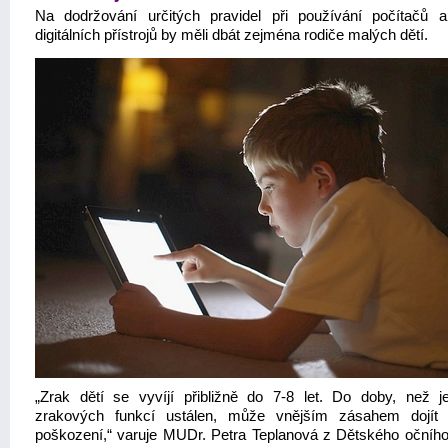
Na dodržování určitých pravidel při používání počítačů a
digitálních přístrojů by měli dbát zejména rodiče malých dětí.
„Zrak dětí se vyvíjí přibližně do 7-8 let. Do doby, než j
zrakových funkcí ustálen, může vnějším zásahem dojít
poškození,“ varuje MUDr. Petra Teplanová z Dětského očního