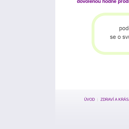
dovolenou hodně prodr
ÚVOD
ZDRAVÍ A KRÁ