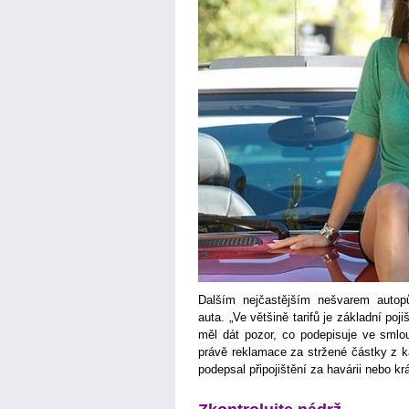
Dalším nejčastějším nešvarem autop
auta. „Ve většině tarifů je základní poj
měl dát pozor, co podepisuje ve smlou
právě reklamace za stržené částky z k
podepsal připojištění za havárii nebo kr