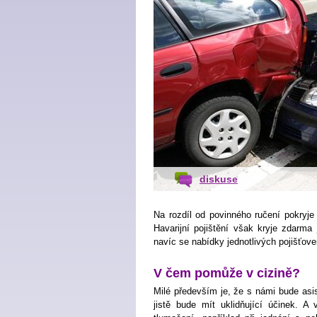
diskuse
Na rozdíl od povinného ručení pokryje h
Havarijní pojištění však kryje zdarma 
navíc se nabídky jednotlivých pojišťoven
V čem pomůže v cizině?
Milé především je, že s námi bude asi
jistě bude mít uklidňující účinek. A v