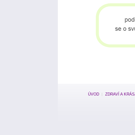
ÚVOD
ZDRAVÍ A KRÁ