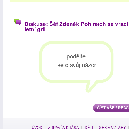
Diskuse: Šéf Zdeněk Pohlreich se vrací
letní gril
ČÍST VŠE / REA
ÚVOD
ZDRAVÍ A KRÁSA
DĚTI
SEX A VZTAHY