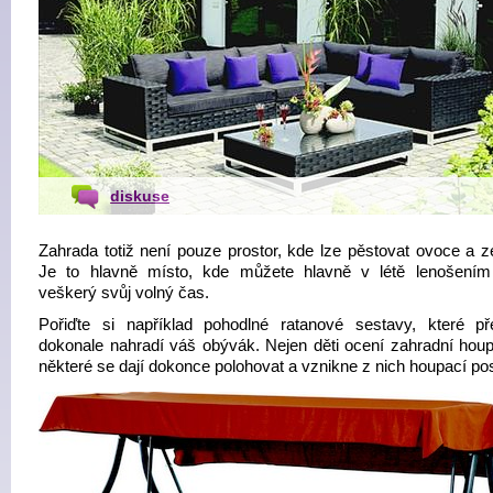
diskuse
Zahrada totiž není pouze prostor, kde lze pěstovat ovoce a ze
Je to hlavně místo, kde můžete hlavně v létě lenošením 
veškerý svůj volný čas.
Pořiďte si například pohodlné ratanové sestavy, které př
dokonale nahradí váš obývák. Nejen děti ocení zahradní hou
některé se dají dokonce polohovat a vznikne z nich houpací pos