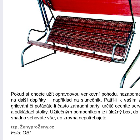
Pokud si chcete užít opravdovou venkovní pohodu, nezapome
na další doplňky – například na slunečník. Patří-li k vašim 
grilování či pořádáte-li často zahradní party, určitě oceníte ser
a odkládací stolky. Užitečným pomocníkem je i úložný box, do 
snadno schováte vše, co zrovna nepotřebujete.
tzp, ŽenyproŽeny.cz
Foto: OBI