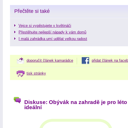
Přečtěte si také
Vejce si vypěstujete v květináči
Přestěhujte nejlepší nápady k vám domů
I malá zahrádka umí udělat velkou radost
doporučit článek kamarádce
přidat článek na face
tisk stránky
Diskuse: Obývák na zahradě je pro léto
ideální