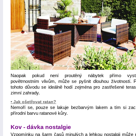
Naopak pokud není proutěný nábytek přímo vyst
povětrnostním vlivům, může se pyšnit dlouhou životností. 
tohoto důvodu se ideálně hodí zejména pro zastřešené tera
zimní zahrady.
• Jak ošetřovat ratan?
Nemoří se, pouze se lakuje bezbarvým lakem a tím si za
přírodní barvu ratanové kůry.
Kov - dávka nostalgie
Vzpomínku na šarm časů minulých a lehkou nostalgii může 