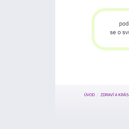
ÚVOD
ZDRAVÍ A KRÁ