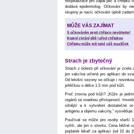
hospitalizace pro zápal plic a chřipku 
dodává epidemiolog. Očkování by nem
skupiny je navíc očkování úplně zadar
MŮŽE VÁS ZAJÍMAT
S očkováním proti chřipce neváhejte!
Kojení chrání dítě i před chřipkou
Chřipku může mít také váš mazlíček
Strach je zbytečný
Strach z bolesti při očkování je zcel
jen vakcína určená pro aplikaci do sva
Od letošní sezony se očkuje i novinkou,
jehličkou o délce 1,5 mm pod kůži.
Proč zrovna pod kůži? „Kůže je jední
orgánů se snadnou přístupností. Imunitn
silnější a k vytvoření dostatečné o
antigenu a objemu vakcíny,“ vysvětluj
Používat se může pro osoby starší 1
vyšší, ale jen o stovku. Cena běžné 
poplatek lékaři za aplikaci (od 10 do 