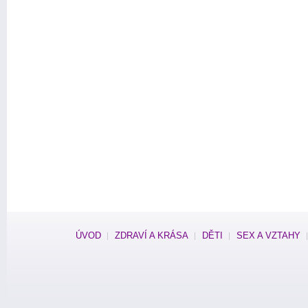
ÚVOD
ZDRAVÍ A KRÁSA
DĚTI
SEX A VZTAHY