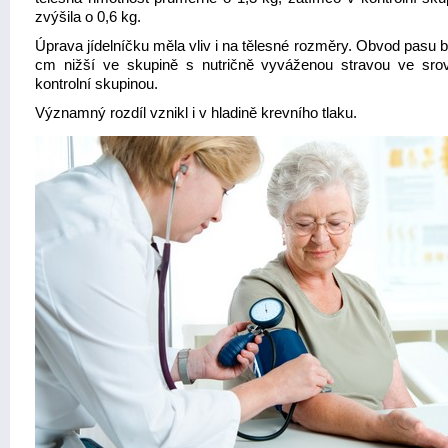
zvýšila o 0,6 kg.
Úprava jídelníčku měla vliv i na tělesné rozměry. Obvod pasu b
cm nižší ve skupině s nutričně vyváženou stravou ve sro
kontrolní skupinou.
Významný rozdíl vznikl i v hladině krevního tlaku.