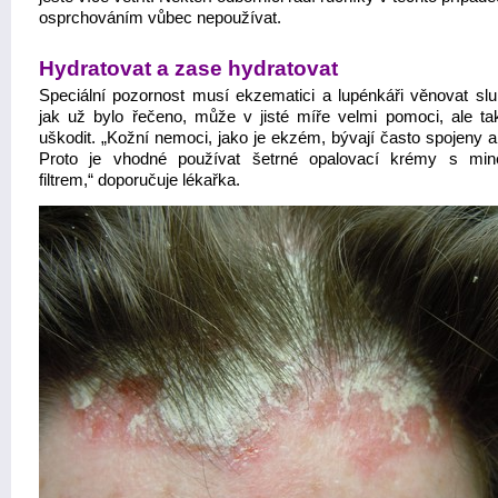
osprchováním vůbec nepoužívat.
Hydratovat a zase hydratovat
Speciální pozornost musí ekzematici a lupénkáři věnovat slun
jak už bylo řečeno, může v jisté míře velmi pomoci, ale ta
uškodit. „Kožní nemoci, jako je ekzém, bývají často spojeny a 
Proto je vhodné používat šetrné opalovací krémy s min
filtrem,“ doporučuje lékařka.