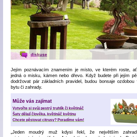
diskuse
Jejím poznávacím znamením je místo, ve kterém roste, a
jedná o misku, kámen nebo dřevo. Když budete při jejím pě
dodržovat pár základních pravidel, budou bonsaje ozdobou
bytu či zahrady.
Může vás zajímat
Vytvořte si svůj pestrý truhlík či květináč
Šaty dělají člověka, květináč květinu
Chcete pěstovat citrusy? Poradíme vám!
„Jeden moudrý muž kdysi řekl, že největším zahrad