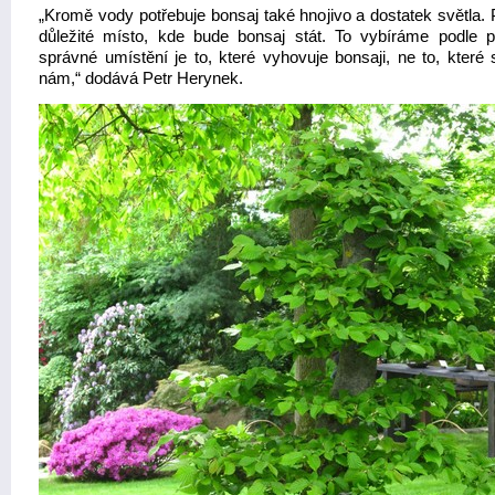
„Kromě vody potřebuje bonsaj také hnojivo a dostatek světla. 
důležité místo, kde bude bonsaj stát. To vybíráme podle pr
správné umístění je to, které vyhovuje bonsaji, ne to, které 
nám,“ dodává Petr Herynek.