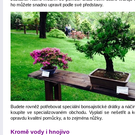
ho můžete snadno upravit podle své představy.
Budete rovněž potřebovat speciální bonsajistické drátky a náčin
koupíte ve specializovaném obchodu. Vyplatí se nešetřit a ko
opravdu kvalitní pomůcky, a to zejména nůžky.
Kromě vody i hnojivo