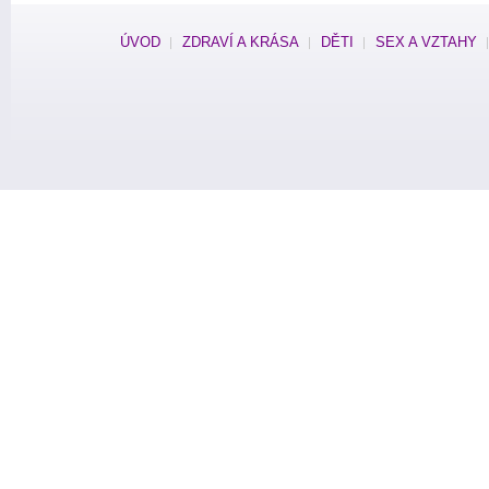
ÚVOD
ZDRAVÍ A KRÁSA
DĚTI
SEX A VZTAHY