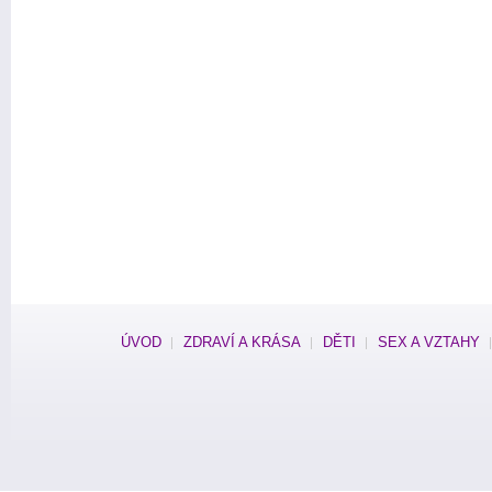
ÚVOD
ZDRAVÍ A KRÁSA
DĚTI
SEX A VZTAHY