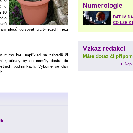
ta v
Numerologie
C, v
m 10
DATUM NA
měla
CO LZE Z
rusů
ní plodů udržovat určitý rozdíl mezi
Vzkaz redakci
ny mimo byt, například na zahradě či
Máte dotaz či připom
vítr, citrusy by se neměly dostat do
Napi
stních podmínkách. Výborně se daří
ch.
ilu