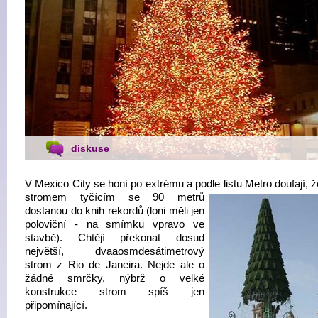
diskuse
V Mexico City se honí po extrému a podle listu Metro doufají, 
stromem tyčícím se 90 metrů
dostanou do knih rekordů (loni měli jen
poloviční - na smímku vpravo ve
stavbě). Chtějí překonat dosud
největší, dvaaosmdesátimetrový
strom z Rio de Janeira. Nejde ale o
žádné smrčky, nýbrž o velké
konstrukce strom spíš jen
připomínající.