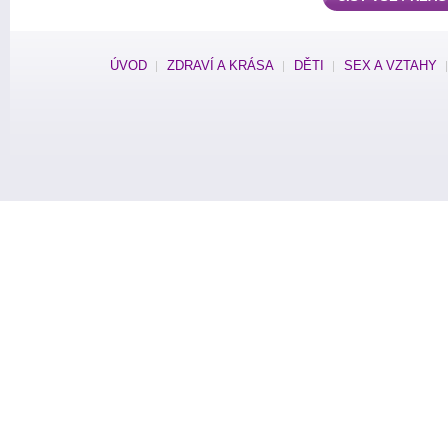
ÚVOD
ZDRAVÍ A KRÁSA
DĚTI
SEX A VZTAHY