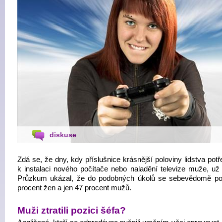
diskuse
Zdá se, že dny, kdy příslušnice krásnější poloviny lidstva pot
k instalaci nového počítače nebo naladění televize muže, už 
Průzkum ukázal, že do podobných úkolů se sebevědomě po
procent žen a jen 47 procent mužů.
Muži ztratili pozici šéfa?