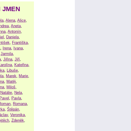
H JMEN
la
,
Alena
,
Alice
,
ndrea
,
Aneta
,
nna
,
Antonín
,
iel
,
Daniela
,
ntišek
,
Františka
,
a
,
Irena
,
Ivana
,
,
Jarmila
,
a
,
Jiřina
,
Jiří
,
arolína
,
Kateřina
,
nka
,
Libuše
,
la
,
Marek
,
Marie
,
ina
,
Matěj
,
ena
,
Miloš
,
,
Natálie
,
Nela
,
Pavel
,
Pavla
,
Roman
,
Romana
,
rka
,
Štěpán
,
áclav
,
Veronika
,
ojtěch
,
Zdeněk
,